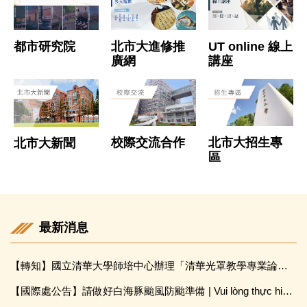
北市大進修推
都市研究院
UT online 線上
廣網
講座
校際交流合作
北市大招生專
北市大新聞
區
最新消息
【轉知】國立清華大學師培中心辦理「清華光罩教學專業論壇(六)變動時代中的好老師:教師素養與教師韌性」
【國際處公告】請做好白海豚颱風防颱準備 | Vui lòng thực hiện tốt công tác phòng chống bão Dolphin