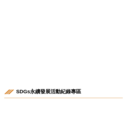
市政管理學院
理學院
SDGs永續發展活動紀錄專區