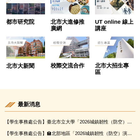
北市大進修推
都市研究院
UT online 線上
廣網
講座
校際交流合作
北市大招生專
北市大新聞
區
最新消息
【學生事務處公告】臺北市立大學「2026城鎮韌性（防空）演習」行動指引
【學生事務處公告】🏫北部地區「2026城鎮韌性（防空）演習」於115年8月13日14時30分至15時實施，請配合實施演練。🚀