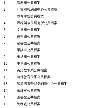
1
課務組公共檔案
2
計算機與網路中心公共檔案
3
教育學院公共檔案
4
課程與教學研究所公共檔案
5
文書組公共檔案
6
保管組公共檔案
7
秘書室公共檔案
8
軍訓室公共檔案
9
出納組公共檔案
10
事務組公共檔案
11
英語教學系公共檔案
12
特殊教育學系公共檔案
13
師資培育暨就業輔導中心公共檔案
14
會計室公共檔案
15
圖書館公共檔案
16
總務處公共檔案